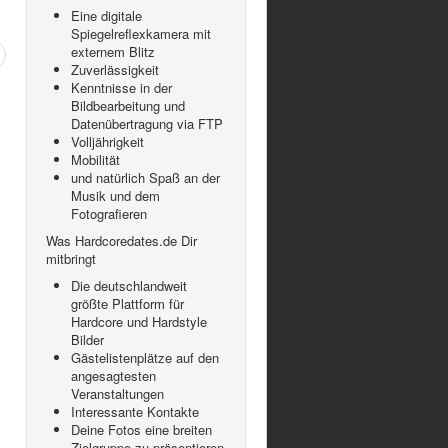
Eine digitale
Spiegelreflexkamera mit
externem Blitz
Zuverlässigkeit
Kenntnisse in der
Bildbearbeitung und
Datenübertragung via FTP
Volljährigkeit
Mobilität
und natürlich Spaß an der
Musik und dem
Fotografieren
Was Hardcoredates.de Dir
mitbringt
Die deutschlandweit
größte Plattform für
Hardcore und Hardstyle
Bilder
Gästelistenplätze auf den
angesagtesten
Veranstaltungen
Interessante Kontakte
Deine Fotos eine breiten
Zielgruppe zu präsentieren