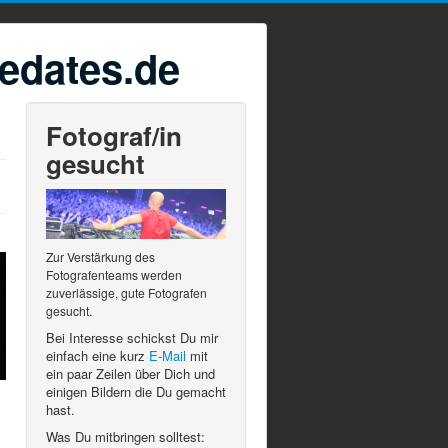
edates.de
Fotograf/in
gesucht
Zur Verstärkung des
Fotografenteams werden
zuverlässige, gute Fotografen
gesucht.
Bei Interesse schickst Du mir
einfach eine kurz
E-Mail
mit
ein paar Zeilen über Dich und
einigen Bildern die Du gemacht
hast.
.
Was Du mitbringen solltest: