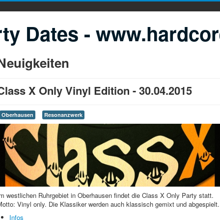
ty Dates - www.hardcor
Neuigkeiten
Class X Only Vinyl Edition - 30.04.2015
Oberhausen
Resonanzwerk
m westlichen Ruhrgebiet in Oberhausen findet die Class X Only Party statt.
otto: Vinyl only. Die Klassiker werden auch klassisch gemixt und abgespielt
Infos