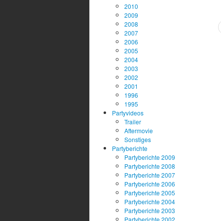
2010
2009
2008
2007
2006
2005
2004
2003
2002
2001
1996
1995
Partyvideos
Trailer
Aftermovie
Sonstiges
Partyberichte
Partyberichte 2009
Partyberichte 2008
Partyberichte 2007
Partyberichte 2006
Partyberichte 2005
Partyberichte 2004
Partyberichte 2003
Partyberichte 2002