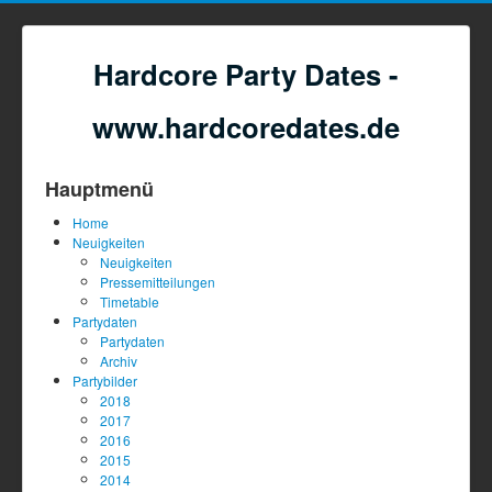
Hardcore Party Dates -
www.hardcoredates.de
Hauptmenü
Home
Neuigkeiten
Neuigkeiten
Pressemitteilungen
Timetable
Partydaten
Partydaten
Archiv
Partybilder
2018
2017
2016
2015
2014