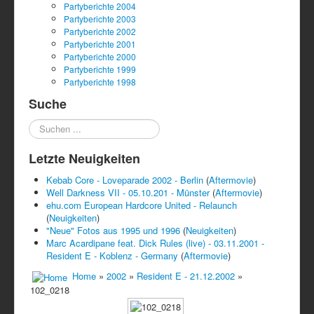
Partyberichte 2004
Partyberichte 2003
Partyberichte 2002
Partyberichte 2001
Partyberichte 2000
Partyberichte 1999
Partyberichte 1998
Suche
Suchen
...
Letzte Neuigkeiten
Kebab Core - Loveparade 2002 - Berlin
(
Aftermovie
)
Well Darkness VII - 05.10.201 - Münster
(
Aftermovie
)
ehu.com European Hardcore United - Relaunch
(
Neuigkeiten
)
"Neue" Fotos aus 1995 und 1996
(
Neuigkeiten
)
Marc Acardipane feat. Dick Rules (live) - 03.11.2001 -
Resident E - Koblenz - Germany
(
Aftermovie
)
Home
»
2002
»
Resident E - 21.12.2002
»
102_0218