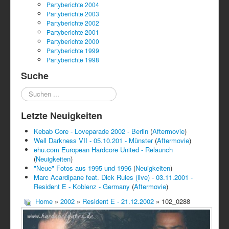
Partyberichte 2004
Partyberichte 2003
Partyberichte 2002
Partyberichte 2001
Partyberichte 2000
Partyberichte 1999
Partyberichte 1998
Suche
Suchen
...
Letzte Neuigkeiten
Kebab Core - Loveparade 2002 - Berlin
(
Aftermovie
)
Well Darkness VII - 05.10.201 - Münster
(
Aftermovie
)
ehu.com European Hardcore United - Relaunch
(
Neuigkeiten
)
"Neue" Fotos aus 1995 und 1996
(
Neuigkeiten
)
Marc Acardipane feat. Dick Rules (live) - 03.11.2001 -
Resident E - Koblenz - Germany
(
Aftermovie
)
Home
»
2002
»
Resident E - 21.12.2002
» 102_0288