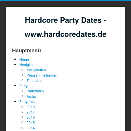
Hardcore Party Dates -
www.hardcoredates.de
Hauptmenü
Home
Neuigkeiten
Neuigkeiten
Pressemitteilungen
Timetable
Partydaten
Partydaten
Archiv
Partybilder
2018
2017
2016
2015
2014