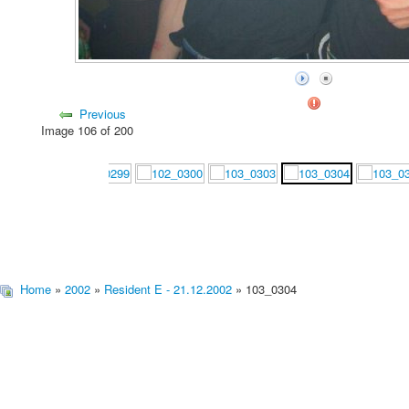
Previous
Image 106 of 200
Home
»
2002
»
Resident E - 21.12.2002
» 103_0304