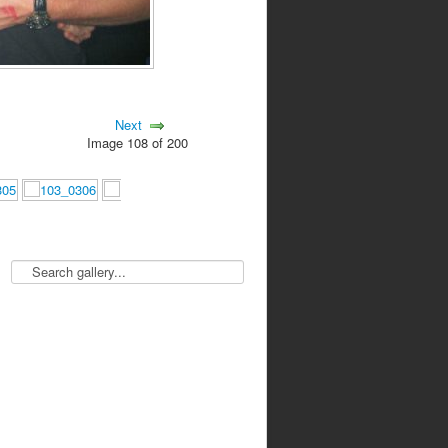
Next
Image 108 of 200