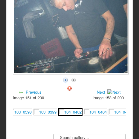
Previous
Next
Image 151 of 200
Image 153 of 200