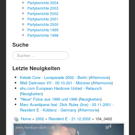
Partyberichte 2004
Partyberichte 2003
Partyberichte 2002
Partyberichte 2001
Partyberichte 2000
Partyberichte 1999
Partyberichte 1998
Suche
Suchen
...
Letzte Neuigkeiten
Kebab Core - Loveparade 2002 - Berlin
(
Aftermovie
)
Well Darkness VII - 05.10.201 - Münster
(
Aftermovie
)
ehu.com European Hardcore United - Relaunch
(
Neuigkeiten
)
"Neue" Fotos aus 1995 und 1996
(
Neuigkeiten
)
Marc Acardipane feat. Dick Rules (live) - 03.11.2001 -
Resident E - Koblenz - Germany
(
Aftermovie
)
Home
»
2002
»
Resident E - 21.12.2002
» 104_0402