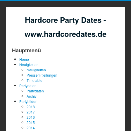
Hardcore Party Dates -
www.hardcoredates.de
Hauptmenü
Home
Neuigkeiten
Neuigkeiten
Pressemitteilungen
Timetable
Partydaten
Partydaten
Archiv
Partybilder
2018
2017
2016
2015
2014