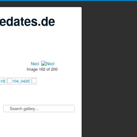
edates.de
Next
Image 162 of 200