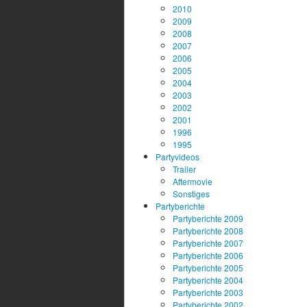
2010
2009
2008
2007
2006
2005
2004
2003
2002
2001
1996
1995
Partyvideos
Trailer
Aftermovie
Sonstiges
Partyberichte
Partyberichte 2009
Partyberichte 2008
Partyberichte 2007
Partyberichte 2006
Partyberichte 2005
Partyberichte 2004
Partyberichte 2003
Partyberichte 2002