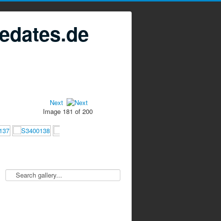
edates.de
Next
Image 181 of 200