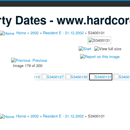
ty Dates - www.hardcor
Home
»
2002
»
Resident E - 21.12.2002
» S3400131
Previous
Image 179 of 200
Home
»
2002
»
Resident E - 21.12.2002
» S3400131