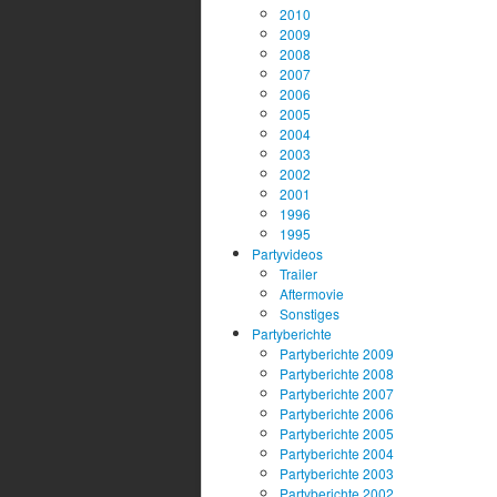
2010
2009
2008
2007
2006
2005
2004
2003
2002
2001
1996
1995
Partyvideos
Trailer
Aftermovie
Sonstiges
Partyberichte
Partyberichte 2009
Partyberichte 2008
Partyberichte 2007
Partyberichte 2006
Partyberichte 2005
Partyberichte 2004
Partyberichte 2003
Partyberichte 2002