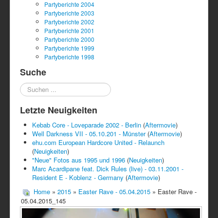
Partyberichte 2004
Partyberichte 2003
Partyberichte 2002
Partyberichte 2001
Partyberichte 2000
Partyberichte 1999
Partyberichte 1998
Suche
Suchen
...
Letzte Neuigkeiten
Kebab Core - Loveparade 2002 - Berlin
(
Aftermovie
)
Well Darkness VII - 05.10.201 - Münster
(
Aftermovie
)
ehu.com European Hardcore United - Relaunch
(
Neuigkeiten
)
"Neue" Fotos aus 1995 und 1996
(
Neuigkeiten
)
Marc Acardipane feat. Dick Rules (live) - 03.11.2001 -
Resident E - Koblenz - Germany
(
Aftermovie
)
Home
»
2015
»
Easter Rave - 05.04.2015
» Easter Rave -
05.04.2015_145