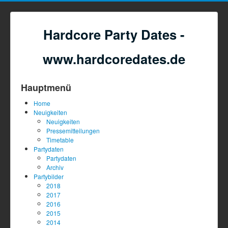
Hardcore Party Dates -
www.hardcoredates.de
Hauptmenü
Home
Neuigkeiten
Neuigkeiten
Pressemitteilungen
Timetable
Partydaten
Partydaten
Archiv
Partybilder
2018
2017
2016
2015
2014