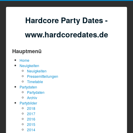
Hardcore Party Dates -
www.hardcoredates.de
Hauptmenü
Home
Neuigkeiten
Neuigkeiten
Pressemitteilungen
Timetable
Partydaten
Partydaten
Archiv
Partybilder
2018
2017
2016
2015
2014