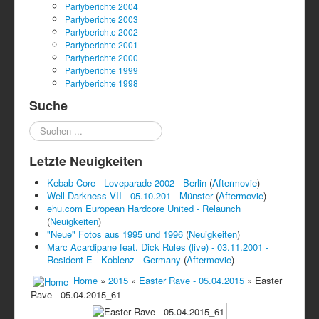
Partyberichte 2004
Partyberichte 2003
Partyberichte 2002
Partyberichte 2001
Partyberichte 2000
Partyberichte 1999
Partyberichte 1998
Suche
Suchen
...
Letzte Neuigkeiten
Kebab Core - Loveparade 2002 - Berlin
(
Aftermovie
)
Well Darkness VII - 05.10.201 - Münster
(
Aftermovie
)
ehu.com European Hardcore United - Relaunch
(
Neuigkeiten
)
"Neue" Fotos aus 1995 und 1996
(
Neuigkeiten
)
Marc Acardipane feat. Dick Rules (live) - 03.11.2001 -
Resident E - Koblenz - Germany
(
Aftermovie
)
Home
»
2015
»
Easter Rave - 05.04.2015
» Easter
Rave - 05.04.2015_61