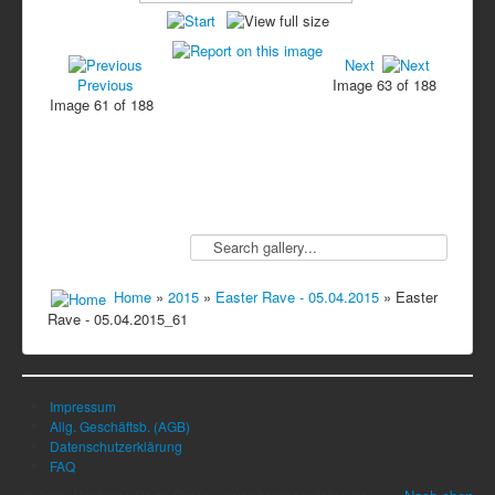
Next
Previous
Image 63 of 188
Image 61 of 188
Home
»
2015
»
Easter Rave - 05.04.2015
» Easter
Rave - 05.04.2015_61
Impressum
Allg. Geschäftsb. (AGB)
Datenschutzerklärung
FAQ