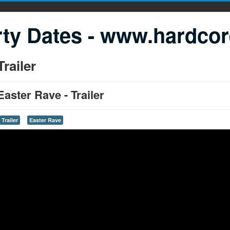
ty Dates - www.hardcor
Trailer
Easter Rave - Trailer
Trailer
Easter Rave