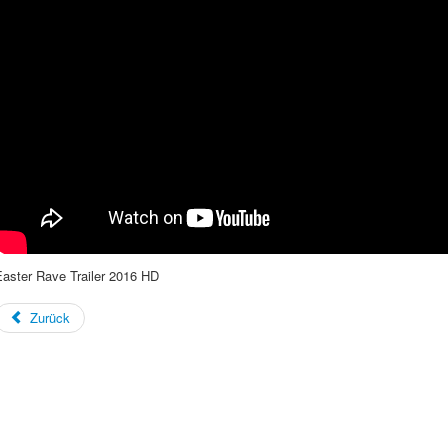
Easter Rave Trailer 2016 HD
Zurück