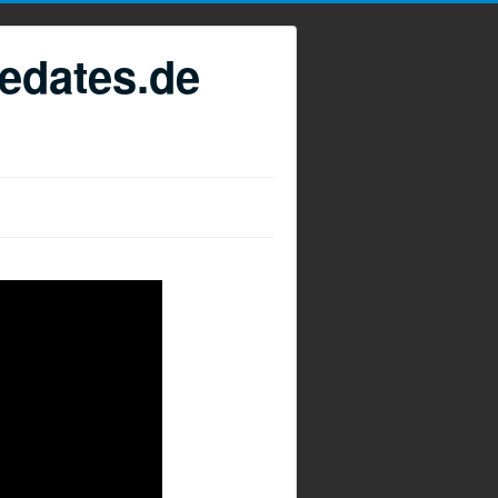
edates.de