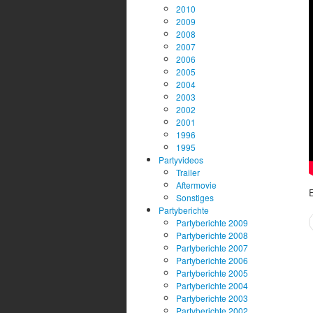
2010
2009
2008
2007
2006
2005
2004
2003
2002
2001
1996
1995
Partyvideos
Trailer
Aftermovie
Sonstiges
Partyberichte
Partyberichte 2009
Partyberichte 2008
Partyberichte 2007
Partyberichte 2006
Partyberichte 2005
Partyberichte 2004
Partyberichte 2003
Partyberichte 2002