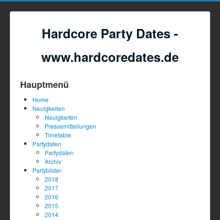
Hardcore Party Dates -
www.hardcoredates.de
Hauptmenü
Home
Neuigkeiten
Neuigkeiten
Pressemitteilungen
Timetable
Partydaten
Partydaten
Archiv
Partybilder
2018
2017
2016
2015
2014