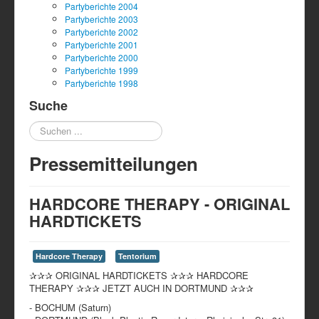
Partyberichte 2004
Partyberichte 2003
Partyberichte 2002
Partyberichte 2001
Partyberichte 2000
Partyberichte 1999
Partyberichte 1998
Suche
Suchen
...
Pressemitteilungen
HARDCORE THERAPY - ORIGINAL
HARDTICKETS
Hardcore Therapy
Tentorium
✰✰✰ ORIGINAL HARDTICKETS ✰✰✰ HARDCORE
THERAPY ✰✰✰ JETZT AUCH IN DORTMUND ✰✰✰
- BOCHUM (Saturn)