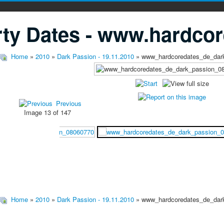
ty Dates - www.hardcor
Home
»
2010
»
Dark Passion - 19.11.2010
» www_hardcoredates_de_dar
Previous
Image 13 of 147
Home
»
2010
»
Dark Passion - 19.11.2010
» www_hardcoredates_de_dar