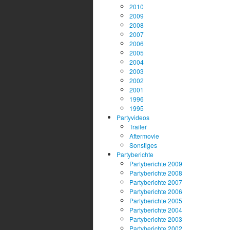
2010
2009
2008
2007
2006
2005
2004
2003
2002
2001
1996
1995
Partyvideos
Trailer
Aftermovie
Sonstiges
Partyberichte
Partyberichte 2009
Partyberichte 2008
Partyberichte 2007
Partyberichte 2006
Partyberichte 2005
Partyberichte 2004
Partyberichte 2003
Partyberichte 2002