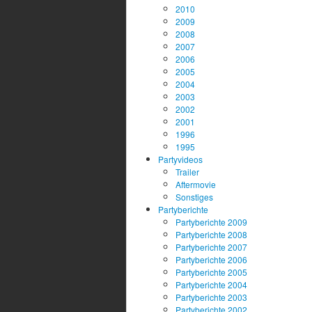
2010
2009
2008
2007
2006
2005
2004
2003
2002
2001
1996
1995
Partyvideos
Trailer
Aftermovie
Sonstiges
Partyberichte
Partyberichte 2009
Partyberichte 2008
Partyberichte 2007
Partyberichte 2006
Partyberichte 2005
Partyberichte 2004
Partyberichte 2003
Partyberichte 2002