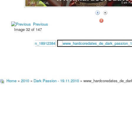
Previous
Image 32 of 147
Home
»
2010
»
Dark Passion - 19.11.2010
» www_hardcoredates_de_dar