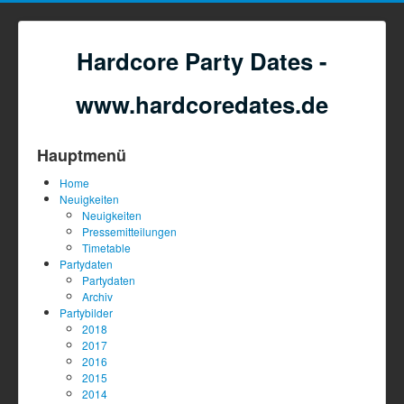
Hardcore Party Dates -
www.hardcoredates.de
Hauptmenü
Home
Neuigkeiten
Neuigkeiten
Pressemitteilungen
Timetable
Partydaten
Partydaten
Archiv
Partybilder
2018
2017
2016
2015
2014