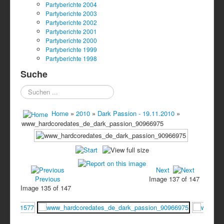
Partyberichte 2004
Partyberichte 2003
Partyberichte 2002
Partyberichte 2001
Partyberichte 2000
Partyberichte 1999
Partyberichte 1998
Suche
Suchen
...
Home
»
2010
»
Dark Passion - 19.11.2010
»
www_hardcoredates_de_dark_passion_90966975
Next
Previous
Image 137 of 147
Image 135 of 147