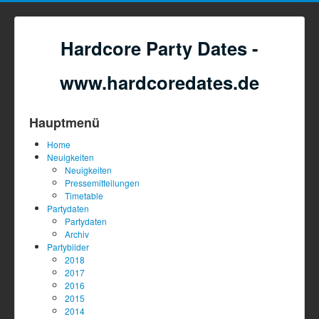
Hardcore Party Dates -
www.hardcoredates.de
Hauptmenü
Home
Neuigkeiten
Neuigkeiten
Pressemitteilungen
Timetable
Partydaten
Partydaten
Archiv
Partybilder
2018
2017
2016
2015
2014