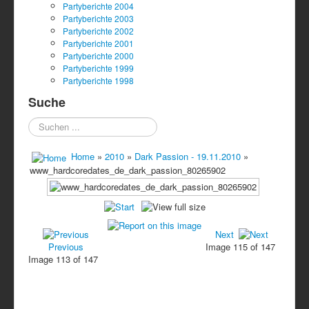
Partyberichte 2004
Partyberichte 2003
Partyberichte 2002
Partyberichte 2001
Partyberichte 2000
Partyberichte 1999
Partyberichte 1998
Suche
Suchen
...
Home
»
2010
»
Dark Passion - 19.11.2010
»
www_hardcoredates_de_dark_passion_80265902
Next
Previous
Image 115 of 147
Image 113 of 147