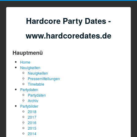
Hardcore Party Dates -
www.hardcoredates.de
Hauptmenü
Home
Neuigkeiten
Neuigkeiten
Pressemitteilungen
Timetable
Partydaten
Partydaten
Archiv
Partybilder
2018
2017
2016
2015
2014