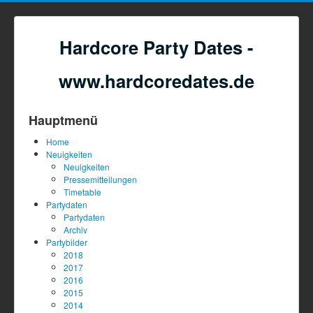
Hardcore Party Dates -
www.hardcoredates.de
Hauptmenü
Home
Neuigkeiten
Neuigkeiten
Pressemitteilungen
Timetable
Partydaten
Partydaten
Archiv
Partybilder
2018
2017
2016
2015
2014