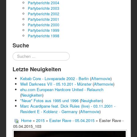
Partyberichte 2004
Partyberichte 2003
Partyberichte 2002
Partyberichte 2001
Partyberichte 2000
Partyberichte 1999
Partyberichte 1998
Suche
Suchen
...
Letzte Neuigkeiten
Kebab Core - Loveparade 2002 - Berlin
(
Aftermovie
)
Well Darkness VII - 05.10.201 - Münster
(
Aftermovie
)
ehu.com European Hardcore United - Relaunch
(
Neuigkeiten
)
"Neue" Fotos aus 1995 und 1996
(
Neuigkeiten
)
Marc Acardipane feat. Dick Rules (live) - 03.11.2001 -
Resident E - Koblenz - Germany
(
Aftermovie
)
Home
»
2015
»
Easter Rave - 05.04.2015
» Easter Rave -
05.04.2015_103