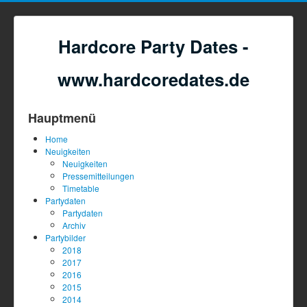
Hardcore Party Dates -
www.hardcoredates.de
Hauptmenü
Home
Neuigkeiten
Neuigkeiten
Pressemitteilungen
Timetable
Partydaten
Partydaten
Archiv
Partybilder
2018
2017
2016
2015
2014