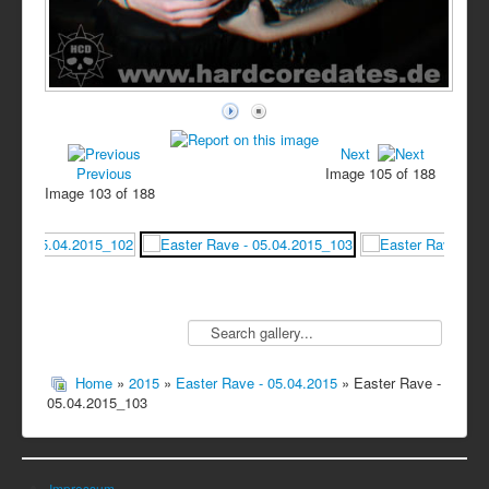
Next
Previous
Image 105 of 188
Image 103 of 188
Home
»
2015
»
Easter Rave - 05.04.2015
» Easter Rave -
05.04.2015_103
Impressum