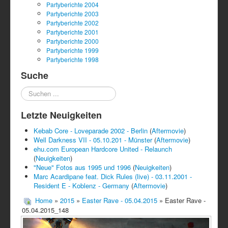
Partyberichte 2004
Partyberichte 2003
Partyberichte 2002
Partyberichte 2001
Partyberichte 2000
Partyberichte 1999
Partyberichte 1998
Suche
Suchen
...
Letzte Neuigkeiten
Kebab Core - Loveparade 2002 - Berlin
(
Aftermovie
)
Well Darkness VII - 05.10.201 - Münster
(
Aftermovie
)
ehu.com European Hardcore United - Relaunch
(
Neuigkeiten
)
"Neue" Fotos aus 1995 und 1996
(
Neuigkeiten
)
Marc Acardipane feat. Dick Rules (live) - 03.11.2001 -
Resident E - Koblenz - Germany
(
Aftermovie
)
Home
»
2015
»
Easter Rave - 05.04.2015
» Easter Rave -
05.04.2015_148