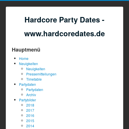
Hardcore Party Dates -
www.hardcoredates.de
Hauptmenü
Home
Neuigkeiten
Neuigkeiten
Pressemitteilungen
Timetable
Partydaten
Partydaten
Archiv
Partybilder
2018
2017
2016
2015
2014