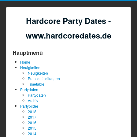
Hardcore Party Dates -
www.hardcoredates.de
Hauptmenü
Home
Neuigkeiten
Neuigkeiten
Pressemitteilungen
Timetable
Partydaten
Partydaten
Archiv
Partybilder
2018
2017
2016
2015
2014