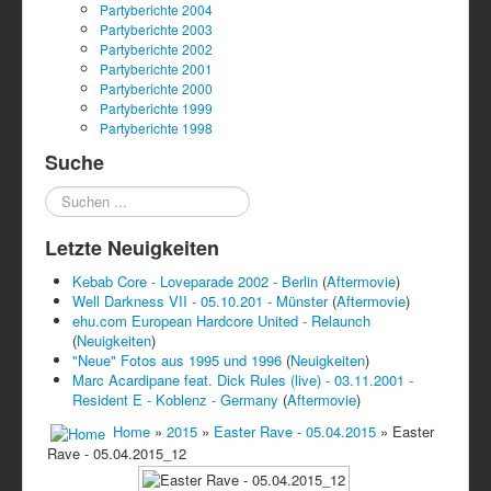
Partyberichte 2004
Partyberichte 2003
Partyberichte 2002
Partyberichte 2001
Partyberichte 2000
Partyberichte 1999
Partyberichte 1998
Suche
Suchen
...
Letzte Neuigkeiten
Kebab Core - Loveparade 2002 - Berlin
(
Aftermovie
)
Well Darkness VII - 05.10.201 - Münster
(
Aftermovie
)
ehu.com European Hardcore United - Relaunch
(
Neuigkeiten
)
"Neue" Fotos aus 1995 und 1996
(
Neuigkeiten
)
Marc Acardipane feat. Dick Rules (live) - 03.11.2001 -
Resident E - Koblenz - Germany
(
Aftermovie
)
Home
»
2015
»
Easter Rave - 05.04.2015
» Easter
Rave - 05.04.2015_12