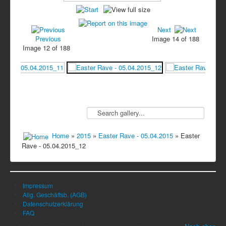
Next
Previous
Image 14 of 188
Image 12 of 188
Home
»
2015
»
Easter Rave - 05.04.2015
» Easter
Rave - 05.04.2015_12
Impressum
Allg. Geschäftsb. (AGB)
Datenschutzerklärung
FAQ