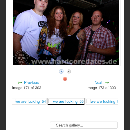
Previous
Next
Image 171 of 303
Image 173 of 303