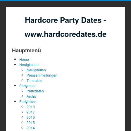
Hardcore Party Dates -
www.hardcoredates.de
Hauptmenü
Home
Neuigkeiten
Neuigkeiten
Pressemitteilungen
Timetable
Partydaten
Partydaten
Archiv
Partybilder
2018
2017
2016
2015
2014