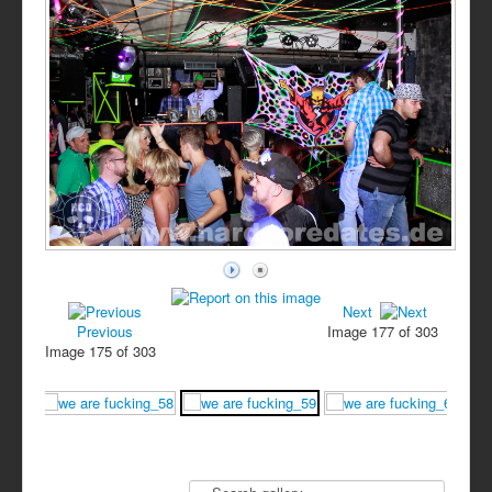
Next
Previous
Image 177 of 303
Image 175 of 303