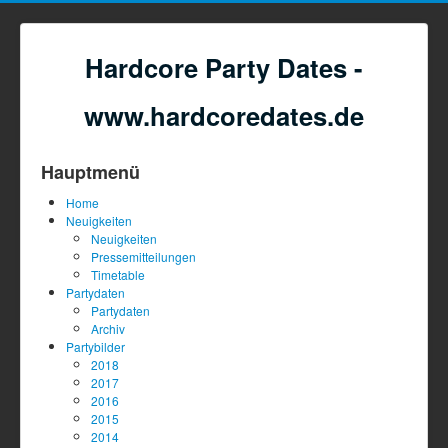
Hardcore Party Dates -
www.hardcoredates.de
Hauptmenü
Home
Neuigkeiten
Neuigkeiten
Pressemitteilungen
Timetable
Partydaten
Partydaten
Archiv
Partybilder
2018
2017
2016
2015
2014