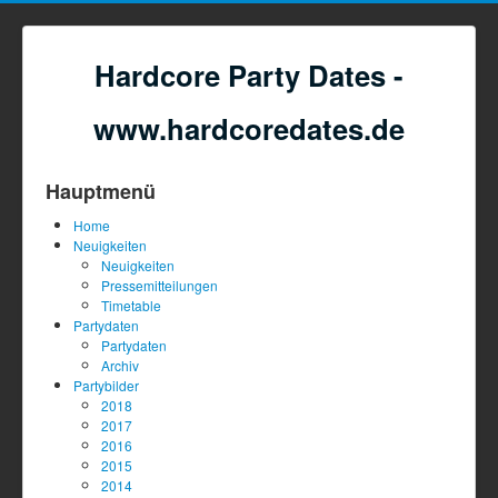
Hardcore Party Dates -
www.hardcoredates.de
Hauptmenü
Home
Neuigkeiten
Neuigkeiten
Pressemitteilungen
Timetable
Partydaten
Partydaten
Archiv
Partybilder
2018
2017
2016
2015
2014