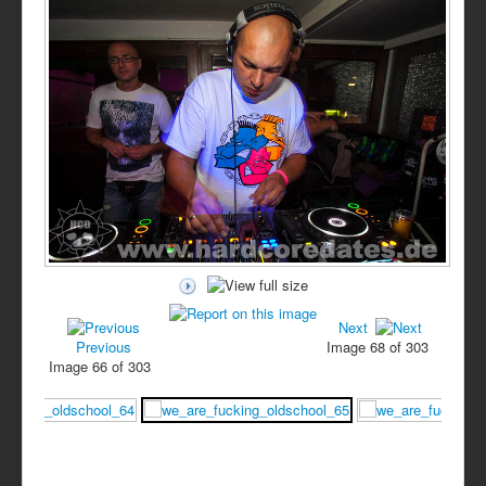
Next
Previous
Image 68 of 303
Image 66 of 303