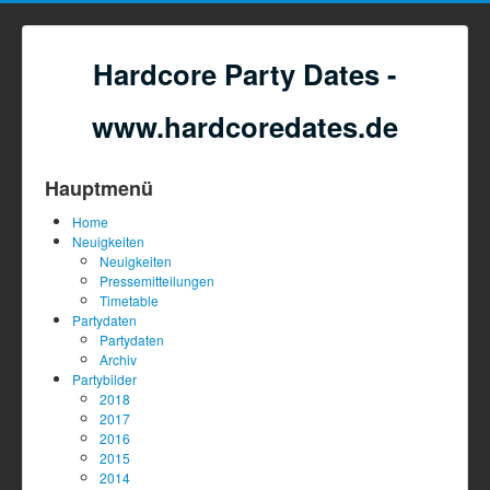
Hardcore Party Dates -
www.hardcoredates.de
Hauptmenü
Home
Neuigkeiten
Neuigkeiten
Pressemitteilungen
Timetable
Partydaten
Partydaten
Archiv
Partybilder
2018
2017
2016
2015
2014