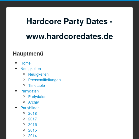
Hardcore Party Dates -
www.hardcoredates.de
Hauptmenü
Home
Neuigkeiten
Neuigkeiten
Pressemitteilungen
Timetable
Partydaten
Partydaten
Archiv
Partybilder
2018
2017
2016
2015
2014