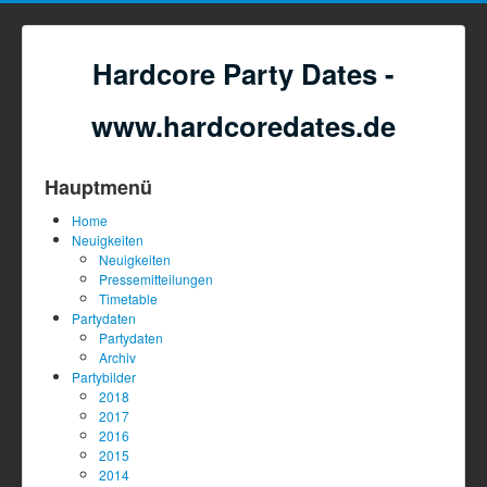
Hardcore Party Dates -
www.hardcoredates.de
Hauptmenü
Home
Neuigkeiten
Neuigkeiten
Pressemitteilungen
Timetable
Partydaten
Partydaten
Archiv
Partybilder
2018
2017
2016
2015
2014