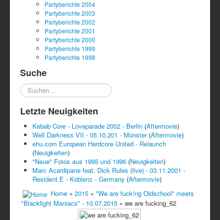
Partyberichte 2004
Partyberichte 2003
Partyberichte 2002
Partyberichte 2001
Partyberichte 2000
Partyberichte 1999
Partyberichte 1998
Suche
Suchen
...
Letzte Neuigkeiten
Kebab Core - Loveparade 2002 - Berlin
(
Aftermovie
)
Well Darkness VII - 05.10.201 - Münster
(
Aftermovie
)
ehu.com European Hardcore United - Relaunch
(
Neuigkeiten
)
"Neue" Fotos aus 1995 und 1996
(
Neuigkeiten
)
Marc Acardipane feat. Dick Rules (live) - 03.11.2001 -
Resident E - Koblenz - Germany
(
Aftermovie
)
Home
»
2015
»
"We are fuck!ng Oldschool" meets
"Blacklight Maniacs" - 10.07.2015
» we are fucking_62