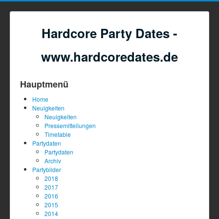
Hardcore Party Dates -
www.hardcoredates.de
Hauptmenü
Home
Neuigkeiten
Neuigkeiten
Pressemitteilungen
Timetable
Partydaten
Partydaten
Archiv
Partybilder
2018
2017
2016
2015
2014