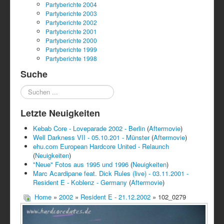
Partyberichte 2004
Partyberichte 2003
Partyberichte 2002
Partyberichte 2001
Partyberichte 2000
Partyberichte 1999
Partyberichte 1998
Suche
Suchen
...
Letzte Neuigkeiten
Kebab Core - Loveparade 2002 - Berlin
(
Aftermovie
)
Well Darkness VII - 05.10.201 - Münster
(
Aftermovie
)
ehu.com European Hardcore United - Relaunch
(
Neuigkeiten
)
"Neue" Fotos aus 1995 und 1996
(
Neuigkeiten
)
Marc Acardipane feat. Dick Rules (live) - 03.11.2001 -
Resident E - Koblenz - Germany
(
Aftermovie
)
Home
»
2002
»
Resident E - 21.12.2002
» 102_0279