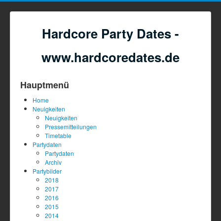
Hardcore Party Dates -
www.hardcoredates.de
Hauptmenü
Home
Neuigkeiten
Neuigkeiten
Pressemitteilungen
Timetable
Partydaten
Partydaten
Archiv
Partybilder
2018
2017
2016
2015
2014