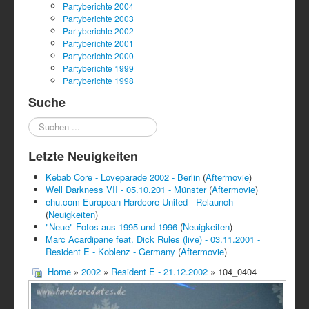
Partyberichte 2004
Partyberichte 2003
Partyberichte 2002
Partyberichte 2001
Partyberichte 2000
Partyberichte 1999
Partyberichte 1998
Suche
Suchen
...
Letzte Neuigkeiten
Kebab Core - Loveparade 2002 - Berlin
(
Aftermovie
)
Well Darkness VII - 05.10.201 - Münster
(
Aftermovie
)
ehu.com European Hardcore United - Relaunch
(
Neuigkeiten
)
"Neue" Fotos aus 1995 und 1996
(
Neuigkeiten
)
Marc Acardipane feat. Dick Rules (live) - 03.11.2001 -
Resident E - Koblenz - Germany
(
Aftermovie
)
Home
»
2002
»
Resident E - 21.12.2002
» 104_0404