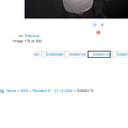
Previous
Image 176 of 200
Home
»
2002
»
Resident E - 21.12.2002
» S3400110