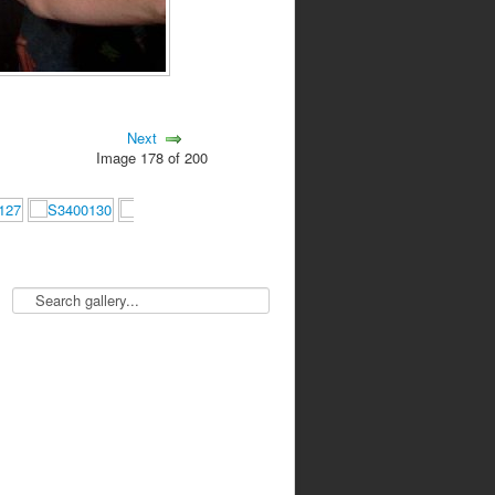
Next
Image 178 of 200