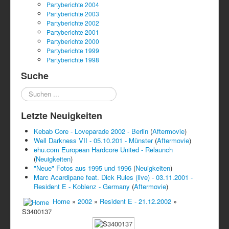
Partyberichte 2004
Partyberichte 2003
Partyberichte 2002
Partyberichte 2001
Partyberichte 2000
Partyberichte 1999
Partyberichte 1998
Suche
Suchen
...
Letzte Neuigkeiten
Kebab Core - Loveparade 2002 - Berlin
(
Aftermovie
)
Well Darkness VII - 05.10.201 - Münster
(
Aftermovie
)
ehu.com European Hardcore United - Relaunch
(
Neuigkeiten
)
"Neue" Fotos aus 1995 und 1996
(
Neuigkeiten
)
Marc Acardipane feat. Dick Rules (live) - 03.11.2001 -
Resident E - Koblenz - Germany
(
Aftermovie
)
Home
»
2002
»
Resident E - 21.12.2002
»
S3400137