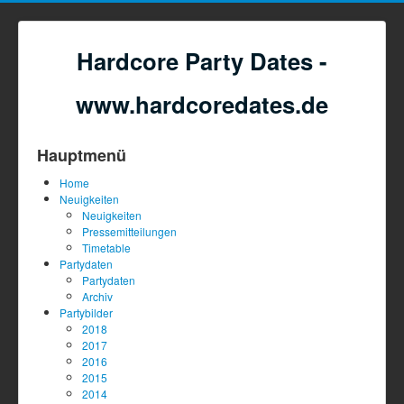
Hardcore Party Dates -
www.hardcoredates.de
Hauptmenü
Home
Neuigkeiten
Neuigkeiten
Pressemitteilungen
Timetable
Partydaten
Partydaten
Archiv
Partybilder
2018
2017
2016
2015
2014